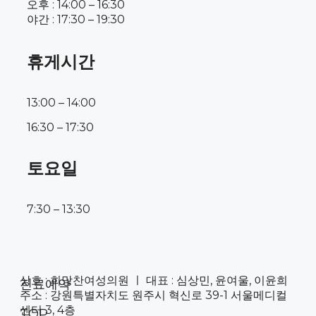
오후 : 14:00 – 16:30
야간 : 17:30 – 19:30
휴게시간
13:00 – 14:00
16:30 – 17:30
토요일
7:30 – 13:30
상호 : 희망찬여성의원 ㅣ 대표 : 심상민, 윤여울, 이윤희
진료예약
주소 : 강원특별자치도 원주시 혁신로 39-1 서울메디컬
센터 3, 4층
TOP