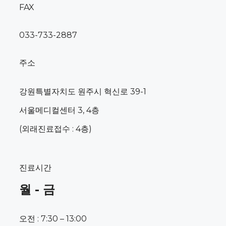
FAX
033-733-2887
주소
강원특별자치도 원주시 혁신로 39-1
서울메디컬센터 3, 4층
(외래진료접수 : 4층)
진료시간
월 - 금
오전 : 7:30 – 13:00