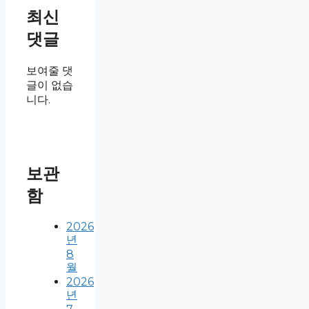
최신
댓글
보여줄 댓
글이 없습
니다.
보관
함
2026
년
8
월
2026
년