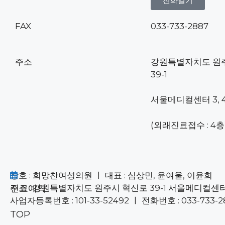
전화걸기
FAX
033-733-2887
주소
강원특별자치도 원
39-1
서울메디컬센터 3, 
(외래진료접수 : 4층
상호 : 희망찬여성의원 ㅣ 대표 : 심상민, 윤여울, 이윤희
주소 : 강원특별자치도 원주시 혁신로 39-1 서울메디컬센터 
진료예약
사업자등록번호 : 101-33-52492 ㅣ 전화번호 : 033-733-288
TOP