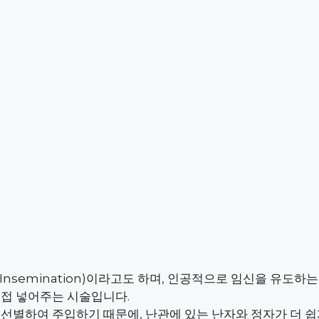
ine Insemination)이라고도 하며, 인공적으로 임신을 유도
직접 넣어주는 시술입니다.
선별하여 주입하기 때문에, 난관에 있는 난자와 정자가 더 쉽