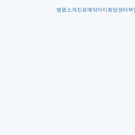
병원소개
진료예약
아이희망센터
부