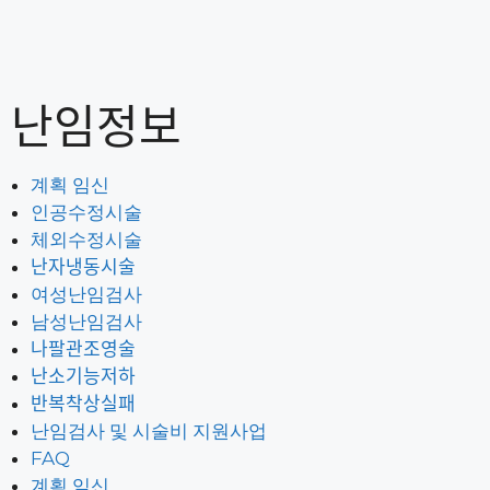
난임정보
계획 임신
인공수정시술
체외수정시술
난자냉동시술
여성난임검사
남성난임검사
나팔관조영술
난소기능저하
반복착상실패
난임검사 및 시술비 지원사업
FAQ
계획 임신