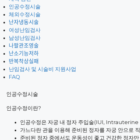
인공수정시술
체외수정시술
난자냉동시술
여성난임검사
남성난임검사
나팔관조영술
난소기능저하
반복착상실패
난임검사 및 시술비 지원사업
FAQ
인공수정시술
인공수정이란?
인공수정은 자궁 내 정자 주입술(IUI, Intrauter
가느다란 관을 이용해 준비된 정자를 자궁 안으로 
준비된 정자 중에서도 운동성이 좋고 건강한 정자만 