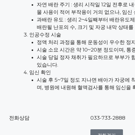
자연 배란 주기 : 생리 시작일 12일 전후로
물 사용이 적어 부작용이 거의 없으나, 임신
과배란 유도 : 생리 2~4일째부터 배란유도제
배란될 난포의 수, 크기 및 자궁 내막 상태
인공수정 시술
정액 처리 과정을 통해 운동성이 우수한 정자
시술 소요 시간은 약 10~20분 정도이며, 
시술 당일 정자 채취가 필요하므로 부부가 함
있습니다.
임신 확인
시술 후 5~7일 정도 지나면 배아가 자궁에 
며, 병원에 내원해 혈액검사를 통해 임신을 
전화상담
033-733-2888