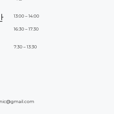
간
13:00 – 14:00
16:30 – 17:30
7:30 – 13:30
inic@gmail.com