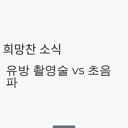
희망찬 소식
유방 촬영술 vs 초음
파