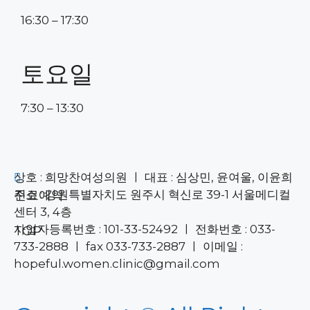
16:30 – 17:30
토요일
7:30 – 13:30
상호 : 희망찬여성의원 ㅣ 대표 : 심상민, 윤여울, 이윤희
주소 : 강원특별자치도 원주시 혁신로 39-1 서울메디컬
진료예약
센터 3, 4층
사업자등록번호 : 101-33-52492 ㅣ 전화번호 : 033-
TOP
733-2888 ㅣ fax 033-733-2887 ㅣ 이메일 :
hopeful.women.clinic@gmail.com