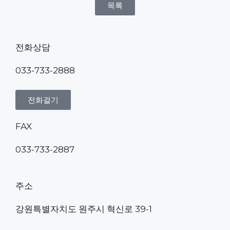
목록
전화상담
033-733-2888
전화걸기
FAX
033-733-2887
주소
강원특별자치도 원주시 혁신로 39-1