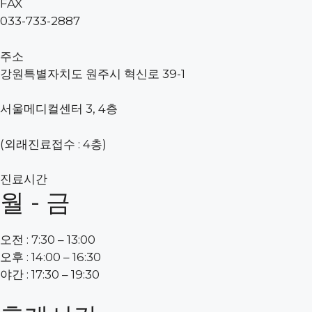
FAX
VABB
033-733-2887
갑상선암
갑상선 기능 이상
주소
강원특별자치도 원주시 혁신로 39-1
진료일정안내
병원소식
서울메디컬센터 3, 4층
희망찬 이야기
의무고지사항
(외래진료접수 : 4층)
진료시간
월 - 금
오전 : 7:30 – 13:00
오후 : 14:00 – 16:30
야간 : 17:30 – 19:30