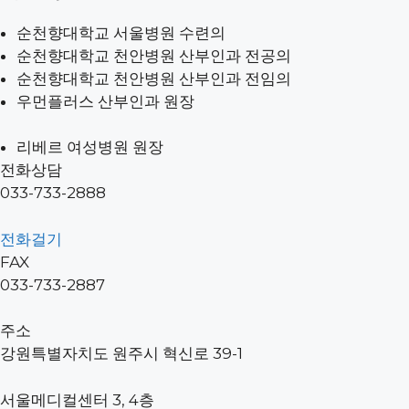
순천향대학교 서울병원 수련의
순천향대학교 천안병원 산부인과 전공의
순천향대학교 천안병원 산부인과 전임의
우먼플러스 산부인과 원장
리베르 여성병원 원장
전화상담
033-733-2888
전화걸기
FAX
033-733-2887
주소
강원특별자치도 원주시 혁신로 39-1
서울메디컬센터 3, 4층