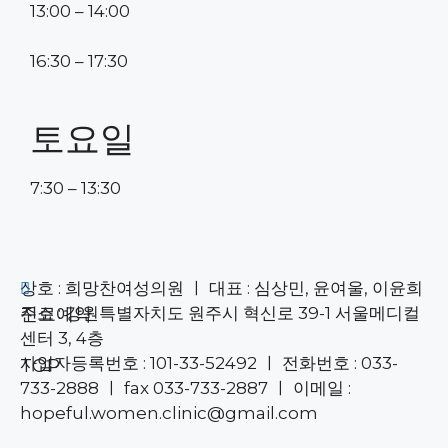
13:00 – 14:00
16:30 – 17:30
토요일
7:30 – 13:30
상호 : 희망찬여성의원 ㅣ 대표 : 심상민, 윤여울, 이윤희
주소 : 강원특별자치도 원주시 혁신로 39-1 서울메디컬
진료예약
센터 3, 4층
사업자등록번호 : 101-33-52492 ㅣ 전화번호 : 033-
TOP
733-2888 ㅣ fax 033-733-2887 ㅣ 이메일 :
hopeful.women.clinic@gmail.com