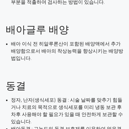
부분을 적출하여 검사하는 방법이 있습니다.
배아글루 배양
배아 이식 전 히알루론산이 포함된 배양액에서 추가
배양함으로서 배아의 착상능력을 향상시키는 배양방
법입니다.
동결
정자, 난자(생식세포) 동결 : 시술 날짜를 맞추기 힘들
거나 치료의 목적으로 생식세포를 미리 냉동 보관 후
차후 사용해야 할 필요가 있을 때 안전하게 보관할 수
있습니다.
배아동결 : 고농도의 동결 보호제를 이용하여 얼음결