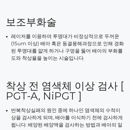
보조부화술
레이저를 이용하여 투명대가 비정상적으로 두꺼운
(15um 이상) 배아 혹은 동결융해과정으로 인해 경화
된 투명대를 얇게 하거나 구멍을 뚫어 배아의 부화를
도와 착상율을 높이는 시술입니다.
착상 전 염색체 이상 검사 [
PGT-A, NiPGT ]
반복착상실패의 원인 중에 하나인 염색체의 수적이
상을 검사하게 되며, 배아를 이식하기 전에 검사하게
됩니다. 배양된 배양액을 검사하는 방법과 배아의 일