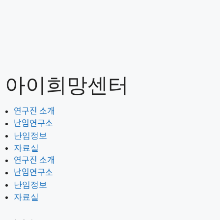
아이희망센터
연구진 소개
난임연구소
난임정보
자료실
연구진 소개
난임연구소
난임정보
자료실